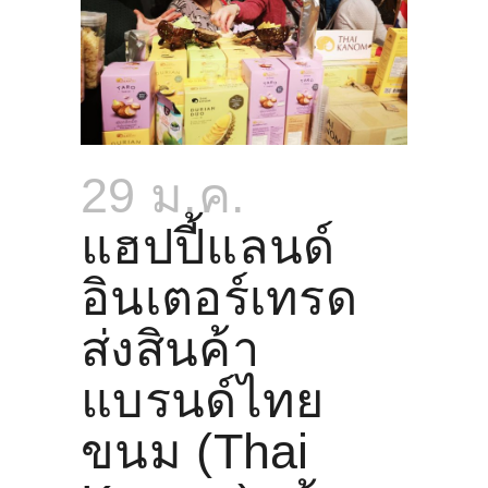
29 ม.ค.
แฮปปี้แลนด์
อินเตอร์เทรด
ส่งสินค้า
แบรนด์ไทย
ขนม (Thai