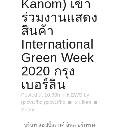
Kanom) เข้า
ร่วมงานแสดง
สินค้า
International
Green Week
2020 กรุง
เบอร์ลิน
Posted at 10:38h
in
NEWS
by
gxcvUfbo gxcvUfbo
2
Likes
Share
บริษัท แฮปปี้แลนด์ อินเตอร์เทรด